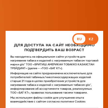
Вы можете ознакомиться с аксессуарами
glo™
7 Results
Чехол APEX plus Ruby
RU
KZ
ДЛЯ ДОСТУПА НА САЙТ НЕОБХОДИМО
₸
₸ 4,990.00
4
включая НДС 16%
ПОДТВЕРДИТЬ ВАШ ВОЗРАСТ
,
ЦВЕТ
—
Burgundy
Вы находитесь на официальном сайте устройств для
9
нагревания табака и изделий с нагреваемым табаком торговой
9
марки glo™ ТОО «БРИТИШ АМЕРИКАН ТОБАККО КАЗАХСТАН
0
ТРЕЙДИНГ» (далее – «ТОО «БАТ КТ»).
.
ДОБАВИТЬ В КОРЗИНУ
0
Информация на сайте предназначена исключительно для
0
потребителей табачных/никотиносодержащих изделий
старше 21 года в целях приобретения устройств для
нагревания табака и изделий с нагреваемым табаком glo™,
Чехол APEX plus Emerald
информирования об ассортименте товаров, реализуемых
ТОО «БАТ КТ», правилах пользования такими товарами.
₸
₸ 4,990.00
Мы используем файлы cookie для улучшения опыта
4
включая НДС 16%
взаимодействия с сайтом согласно политике Cookies
,
ЦВЕТ
—
Green
9